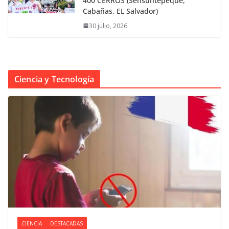
400 CERROS (Sensuntepeque,
Cabañas, EL Salvador)
30 julio, 2026
Ciencia y Tecnología
CIENCIA
DESTACADAS