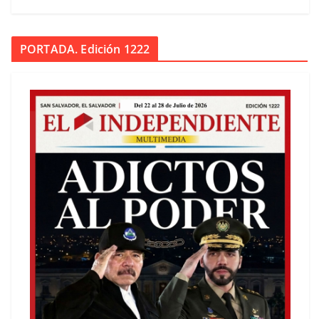
PORTADA. Edición 1222