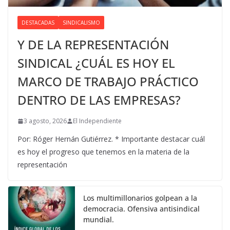
DESTACADAS
SINDICALISMO
Y DE LA REPRESENTACIÓN
SINDICAL ¿CUÁL ES HOY EL
MARCO DE TRABAJO PRÁCTICO
DENTRO DE LAS EMPRESAS?
3 agosto, 2026
El Independiente
Por: Róger Hernán Gutiérrez. * Importante destacar cuál
es hoy el progreso que tenemos en la materia de la
representación
Los multimillonarios golpean a la
democracia. Ofensiva antisindical
mundial.