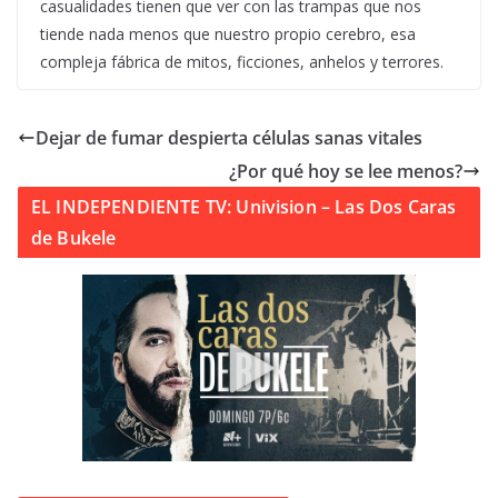
casualidades tienen que ver con las trampas que nos
tiende nada menos que nuestro propio cerebro, esa
compleja fábrica de mitos, ficciones, anhelos y terrores.
Dejar de fumar despierta células sanas vitales
¿Por qué hoy se lee menos?
EL INDEPENDIENTE TV: Univision – Las Dos Caras
de Bukele