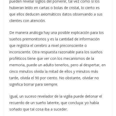
pueden revelar sigilos del porvenir, tal vez como si los
hubieran leído en cartas o bolas de cristal, lo cierto es
que ellos deducen axiomáticos datos observando a sus
clientes con atención.
De manera análoga hay una posible explicación para los
sueños premonitorios y es la cantidad de información
que registra el cerebro a nivel preconsciente o
inconsciente. Otra respuesta razonable para los sueños
proféticos tiene que ver con los mecanismos de la
memoria, puede un adulto tenerlos, pero al despertar, en
cinco minutos olvida la mitad de ellos y minutos más
tarde, olvida el 90 por ciento. No obstante, olvidar no
significa borrar para siempre.
Igual, un suceso revelador de la vigilia puede detonar el
recuerdo de un sueño latente, que concluya: yo había
soñado que tal cosa iba a suceder.