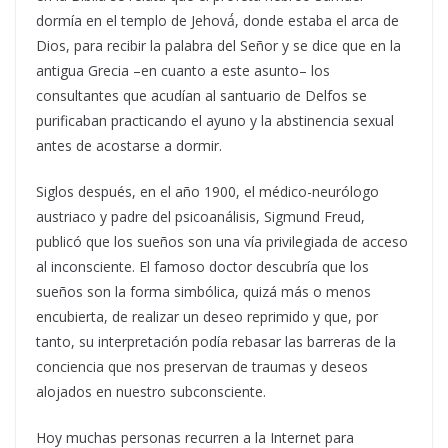
dormía en el templo de Jehová́, donde estaba el arca de
Dios, para recibir la palabra del Señor y se dice que en la
antigua Grecia –en cuanto a este asunto– los
consultantes que acudían al santuario de Delfos se
purificaban practicando el ayuno y la abstinencia sexual
antes de acostarse a dormir.
Siglos después, en el año 1900, el médico-neurólogo
austriaco y padre del psicoanálisis, Sigmund Freud,
publicó que los sueños son una vía privilegiada de acceso
al inconsciente. El famoso doctor descubría que los
sueños son la forma simbólica, quizá más o menos
encubierta, de realizar un deseo reprimido y que, por
tanto, su interpretación podía rebasar las barreras de la
conciencia que nos preservan de traumas y deseos
alojados en nuestro subconsciente.
Hoy muchas personas recurren a la Internet para