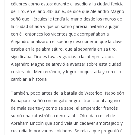
célebres como estos: durante el asedio a la ciudad fenicia
de Tiro, en el año 332 a.n.e., se dice que Alejandro Magno
soñó que Hércules le tendía la mano desde los muros de
la ciudad sitiada y que un sátiro parecía invitarlo a jugar
con él, entonces los videntes que acompañaban a
Alejandro analizaron el sueño y descubrieron que la clave
estaba en la palabra sátiro, que al separarla en sa tiro,
significaba: Tiro es tuya, y gracias a la interpretación,
Alejandro Magno se atrevió a avanzar sobre esta ciudad
costera del Mediterráneo, y logró conquistarla y con ello
cambiar la historia.
También, poco antes de la batalla de Waterloo, Napoleón
Bonaparte soñó con un gato negro –tradicional augurio
de mala suerte–y como se sabe, el emperador francés
sufrió una catastrófica derrota ahí. Otro dato es el de
Abraham Lincoln que soñó veía un cadáver amortajado y
custodiado por varios soldados. Se relata que preguntó él