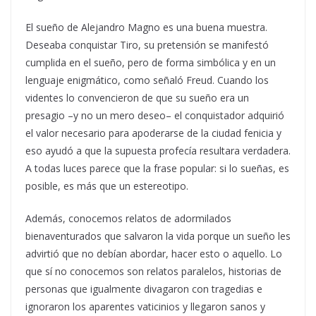
El sueño de Alejandro Magno es una buena muestra.
Deseaba conquistar Tiro, su pretensión se manifestó
cumplida en el sueño, pero de forma simbólica y en un
lenguaje enigmático, como señaló Freud. Cuando los
videntes lo convencieron de que su sueño era un
presagio –y no un mero deseo– el conquistador adquirió
el valor necesario para apoderarse de la ciudad fenicia y
eso ayudó a que la supuesta profecía resultara verdadera.
A todas luces parece que la frase popular: si lo sueñas, es
posible, es más que un estereotipo.
Además, conocemos relatos de adormilados
bienaventurados que salvaron la vida porque un sueño les
advirtió que no debían abordar, hacer esto o aquello. Lo
que sí no conocemos son relatos paralelos, historias de
personas que igualmente divagaron con tragedias e
ignoraron los aparentes vaticinios y llegaron sanos y