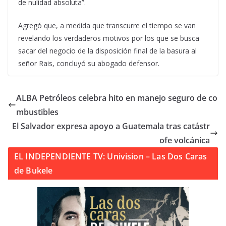
de nulidad absoluta”.
Agregó que, a medida que transcurre el tiempo se van
revelando los verdaderos motivos por los que se busca
sacar del negocio de la disposición final de la basura al
señor Rais, concluyó su abogado defensor.
ALBA Petróleos celebra hito en manejo seguro de co
mbustibles
El Salvador expresa apoyo a Guatemala tras catástr
ofe volcánica
EL INDEPENDIENTE TV: Univision – Las Dos Caras
de Bukele