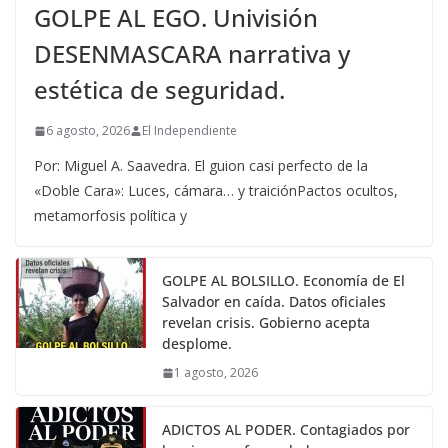
GOLPE AL EGO. Univisión
DESENMASCARA narrativa y
estética de seguridad.
6 agosto, 2026
El Independiente
Por: Miguel A. Saavedra. El guion casi perfecto de la
«Doble Cara»: Luces, cámara… y traiciónPactos ocultos,
metamorfosis política y
GOLPE AL BOLSILLO. Economía de El
Salvador en caída. Datos oficiales
revelan crisis. Gobierno acepta
desplome.
1 agosto, 2026
ADICTOS AL PODER. Contagiados por