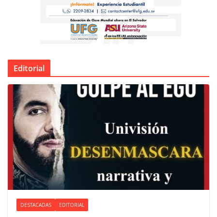
Editorial
DESTACADAS
EDITORIAL